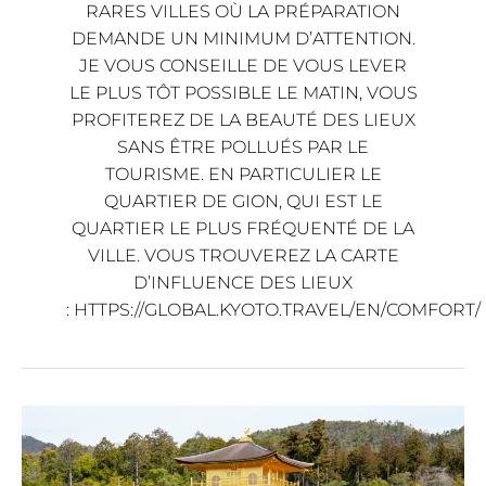
RARES VILLES OÙ LA PRÉPARATION
DEMANDE UN MINIMUM D’ATTENTION.
JE VOUS CONSEILLE DE VOUS LEVER
LE PLUS TÔT POSSIBLE LE MATIN, VOUS
PROFITEREZ DE LA BEAUTÉ DES LIEUX
SANS ÊTRE POLLUÉS PAR LE
TOURISME. EN PARTICULIER LE
QUARTIER DE GION, QUI EST LE
QUARTIER LE PLUS FRÉQUENTÉ DE LA
VILLE. VOUS TROUVEREZ LA CARTE
D’INFLUENCE DES LIEUX
: HTTPS://GLOBAL.KYOTO.TRAVEL/EN/COMFORT/
Les
plus
Beaux